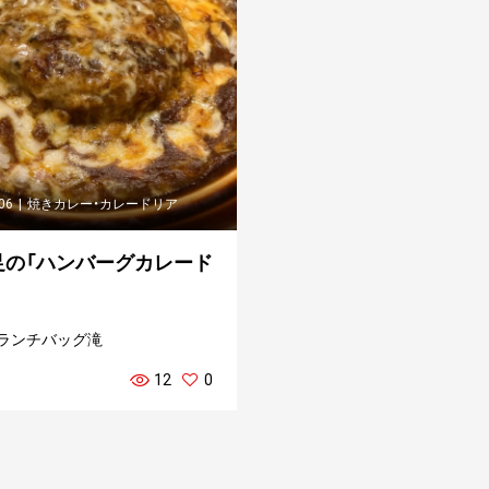
.06
焼きカレー・カレードリア
足の「ハンバーグカレード
ランチバッグ滝
12
0