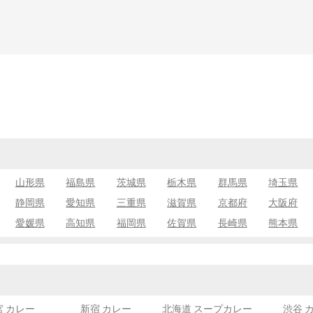
山形県
福島県
茨城県
栃木県
群馬県
埼玉県
静岡県
愛知県
三重県
滋賀県
京都府
大阪府
愛媛県
高知県
福岡県
佐賀県
長崎県
熊本県
宮 カレー
新宿 カレー
北海道 スープカレー
渋谷 