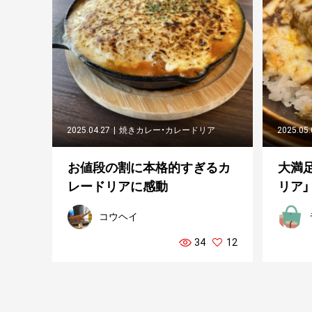
2025.04.27
焼きカレー・カレードリア
2025.05
お値段の割に本格的すぎるカ
大満
レードリアに感動
リア」
コウヘイ
34
12