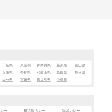
千葉県
東京都
神奈川県
新潟県
富山県
兵庫県
奈良県
和歌山県
鳥取県
島根県
大分県
宮崎県
鹿児島県
沖縄県
カレー
横須賀 カレー
新潟 カレー