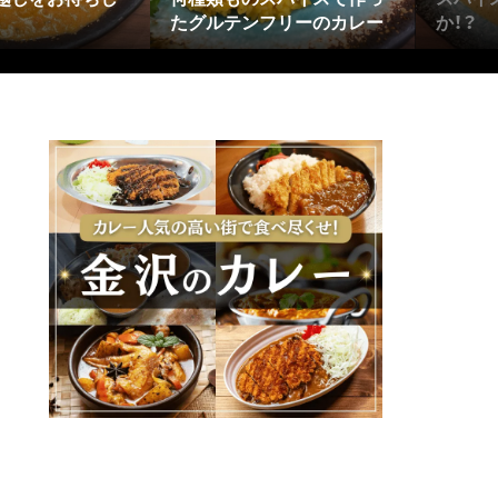
たグルテンフリーのカレー
か！？