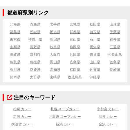
都道府県別リンク
北海道
青森県
岩手県
宮城県
秋田県
山形県
福島県
茨城県
栃木県
群馬県
埼玉県
千葉県
東京都
神奈川県
新潟県
富山県
石川県
福井県
山梨県
長野県
岐阜県
静岡県
愛知県
三重県
滋賀県
京都府
大阪府
兵庫県
奈良県
和歌山県
鳥取県
島根県
岡山県
広島県
山口県
徳島県
香川県
愛媛県
高知県
福岡県
佐賀県
長崎県
熊本県
大分県
宮崎県
鹿児島県
沖縄県
注目のキーワード
札幌 カレー
札幌 スープカレー
宇都宮 カレー
新宿 カレー
北海道 スープカレー
渋谷 カレー
横須賀 カレー
新潟 カレー
金沢 カレー