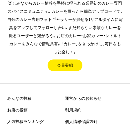
楽しみながらカレー情報を手軽に得られる業界初のカレー専門
スパイスコミュニティ。カレーを撮ったら簡単アップロードで、
自分のカレー専用フォトギャラリーが残せる！リアルタイムに写
真をアップしてフォローし合い、まだ知らない素敵なカレーを
撮るユーザーと繋がろう。お店のカレー・お家カレー・レトルト
カレーをみんなで情報共有。「カレー」をきっかけに、毎日をも
っと楽しく。
会員登録
みんなの投稿
運営からのお知らせ
お店の投稿
利用規約
人気投稿ランキング
個人情報保護方針