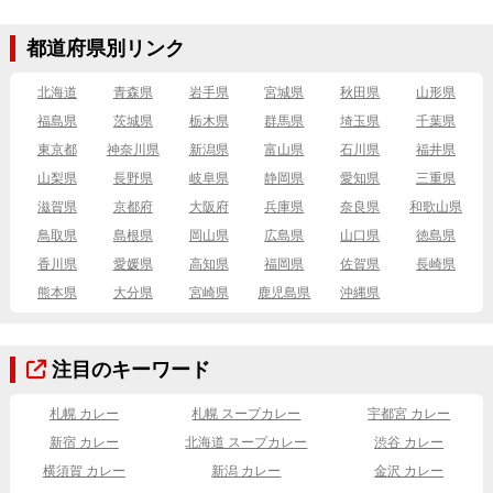
都道府県別リンク
北海道
青森県
岩手県
宮城県
秋田県
山形県
福島県
茨城県
栃木県
群馬県
埼玉県
千葉県
東京都
神奈川県
新潟県
富山県
石川県
福井県
山梨県
長野県
岐阜県
静岡県
愛知県
三重県
滋賀県
京都府
大阪府
兵庫県
奈良県
和歌山県
鳥取県
島根県
岡山県
広島県
山口県
徳島県
香川県
愛媛県
高知県
福岡県
佐賀県
長崎県
熊本県
大分県
宮崎県
鹿児島県
沖縄県
注目のキーワード
札幌 カレー
札幌 スープカレー
宇都宮 カレー
新宿 カレー
北海道 スープカレー
渋谷 カレー
横須賀 カレー
新潟 カレー
金沢 カレー