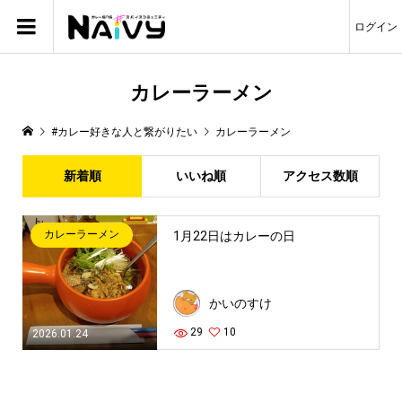
ログイン
カレーラーメン
#カレー好きな人と繋がりたい
カレーラーメン
新着順
いいね順
アクセス数順
カレーラーメン
1月22日はカレーの日
かいのすけ
29
10
2026.01.24