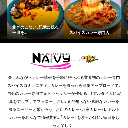
飽きのこない、記憶に残る
一皿を。
スパイスカレー専門店
楽しみながらカレー情報を手軽に得られる業界初のカレー専門
スパイスコミュニティ。カレーを撮ったら簡単アップロードで、
自分のカレー専用フォトギャラリーが残せる！リアルタイムに写
真をアップしてフォローし合い、まだ知らない素敵なカレーを
撮るユーザーと繋がろう。お店のカレー・お家カレー・レトルト
カレーをみんなで情報共有。「カレー」をきっかけに、毎日をも
っと楽しく。