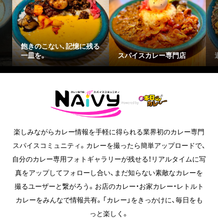
飽きのこない、記憶に残る
一皿を。
スパイスカレー専門店
楽しみながらカレー情報を手軽に得られる業界初のカレー専門
スパイスコミュニティ。カレーを撮ったら簡単アップロードで、
自分のカレー専用フォトギャラリーが残せる！リアルタイムに写
真をアップしてフォローし合い、まだ知らない素敵なカレーを
撮るユーザーと繋がろう。お店のカレー・お家カレー・レトルト
カレーをみんなで情報共有。「カレー」をきっかけに、毎日をも
っと楽しく。