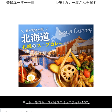
登録ユーザー一覧
【PR】 カレー屋さんを探す
©
カレー
専門SNS・スパイスコミュニティ「NAiVY」