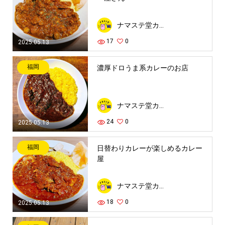
ナマステ堂カレーセンター
17
0
2025.05.13
福岡
濃厚ドロうま系カレーのお店
ナマステ堂カレーセンター
24
0
2025.05.13
福岡
日替わりカレーが楽しめるカレー
屋
ナマステ堂カレーセンター
18
0
2025.05.13