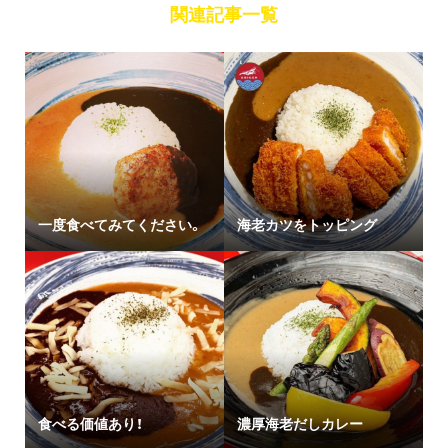
関連記事一覧
一度食べてみてください。
海老カツをトッピング
食べる価値あり！
濃厚海老だしカレー