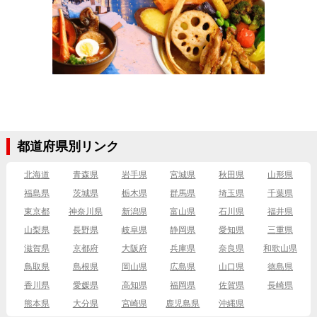
都道府県別リンク
北海道
青森県
岩手県
宮城県
秋田県
山形県
福島県
茨城県
栃木県
群馬県
埼玉県
千葉県
東京都
神奈川県
新潟県
富山県
石川県
福井県
山梨県
長野県
岐阜県
静岡県
愛知県
三重県
滋賀県
京都府
大阪府
兵庫県
奈良県
和歌山県
鳥取県
島根県
岡山県
広島県
山口県
徳島県
香川県
愛媛県
高知県
福岡県
佐賀県
長崎県
熊本県
大分県
宮崎県
鹿児島県
沖縄県