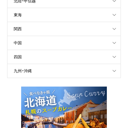
北陸・甲信越
東海
関西
中国
四国
九州・沖縄