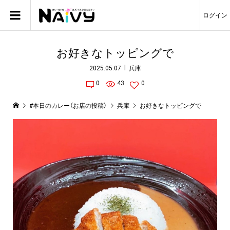
ログイン
お好きなトッピングで
2025.05.07
兵庫
0
43
0
#本日のカレー（お店の投稿）
兵庫
お好きなトッピングで