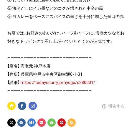
① しっかり海老の風味が効いた甘口の白カレー
② 海老だしにイカ墨などのコクが増された中辛の黒
③ 白カレーをベースにスパイスの辛さを十分に増した辛口の赤
お店では、お好みのあいがけ、ハーフ&ハーフに、海老カツなどお
好きなトッピングで召し上がっていただくのが人気です。
——————————————————————————
【店名】 海老元 神戸本店
【住所】 兵庫県神戸市中央区御幸通6-1-31
【詳細】
https://todayscurry.jp/hyogo/s280001/
——————————————————————————
報告する