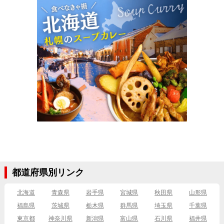
都道府県別リンク
北海道
青森県
岩手県
宮城県
秋田県
山形県
福島県
茨城県
栃木県
群馬県
埼玉県
千葉県
東京都
神奈川県
新潟県
富山県
石川県
福井県