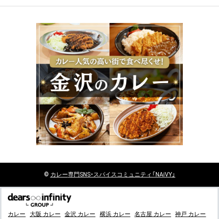
©
カレー
専門SNS・スパイスコミュニティ「NAiVY」
カレー
大阪 カレー
金沢 カレー
横浜 カレー
名古屋 カレー
神戸 カレー