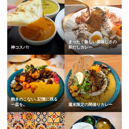
まったく新しい美味しさの
神コスパ！
和だしカレー
飽きのこない、記憶に残る
一皿を。
週末限定の間借りカレー