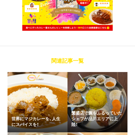
関連記事一覧
繁盛店で腕をふるっていた
世界にマジカレーを、人生
シェフが品川エリアに上
にスパイスを！
陸！