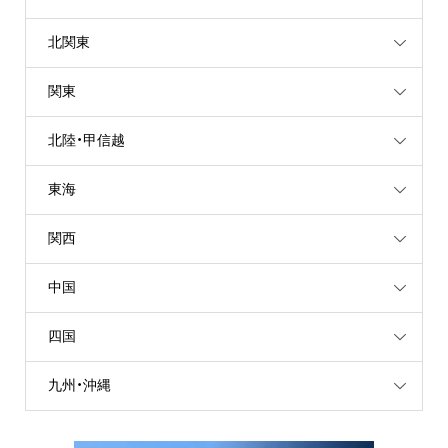
北関東
関東
北陸・甲信越
東海
関西
中国
四国
九州・沖縄