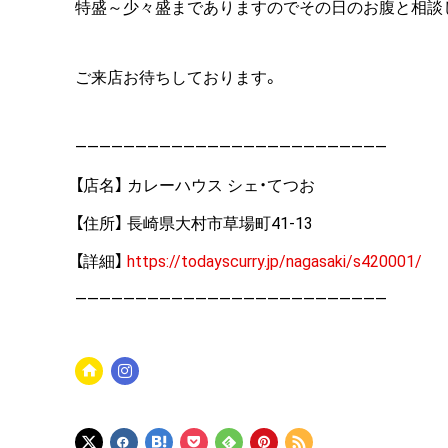
特盛～少々盛までありますのでその日のお腹と相談
ご来店お待ちしております。
——————————————————————————
【店名】 カレーハウス シェ・てつお
【住所】 長崎県大村市草場町41-13
【詳細】
https://todayscurry.jp/nagasaki/s420001/
——————————————————————————