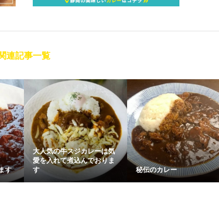
関連記事一覧
大人気の牛スジカレーは気
愛を入れて煮込んでおりま
ます
す
秘伝のカレー