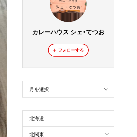
カレーハウス シェ・てつお
フォローする
月を選択
北海道
北関東