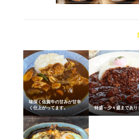
味深く佐賀牛の甘みが甘辛
く仕上がってます。
特盛～少々盛まであり