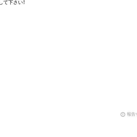
して下さい！
報告