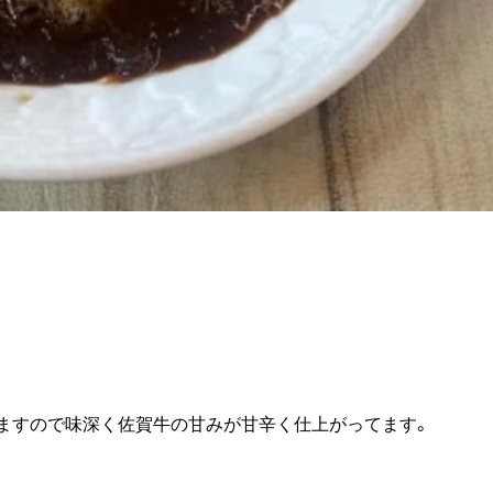
ますので味深く佐賀牛の甘みが甘辛く仕上がってます。