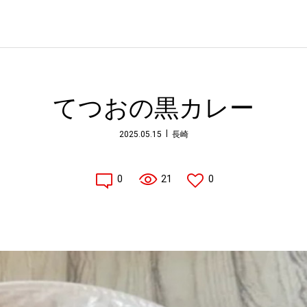
てつおの黒カレー
2025.05.15
長崎
0
21
0