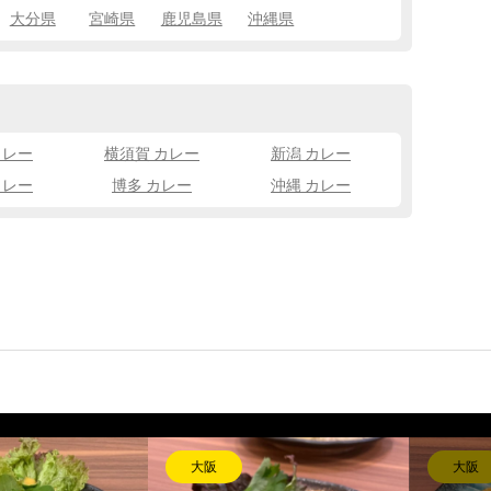
大分県
宮崎県
鹿児島県
沖縄県
カレー
横須賀 カレー
新潟 カレー
カレー
博多 カレー
沖縄 カレー
長崎