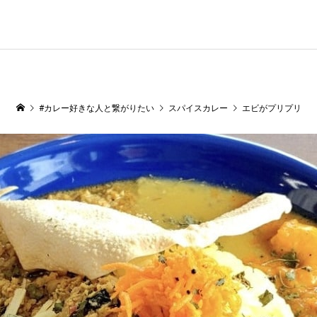
#カレー好きな人と繋がりたい
スパイスカレー
エビがプリプリ