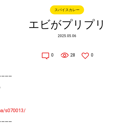
スパイスカレー
エビがプリプリ
2025.05.06
0
28
0
————
）
ima/s070013/
————