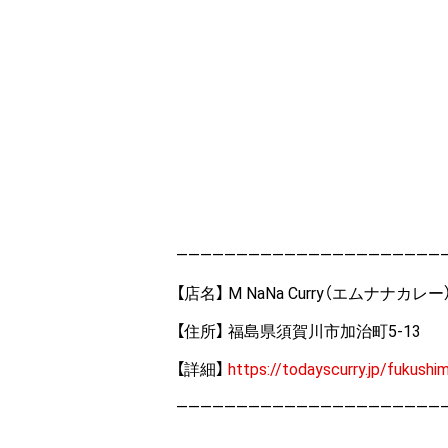
——————————————————————
【店名】 M NaNa Curry（エムナナカレー
【住所】 福島県須賀川市加治町5-13
【詳細】
https://todayscurry.jp/fukush
——————————————————————