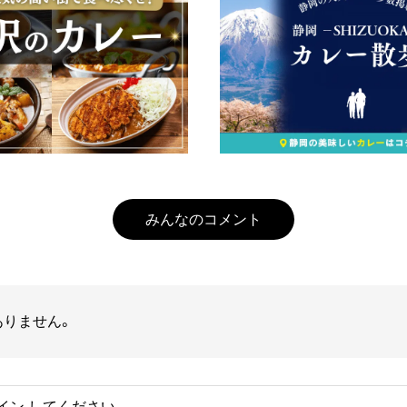
みんなのコメント
ありません。
イン
してください。