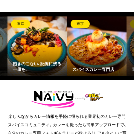
東京
東京
飽きのこない、記憶に残る
一皿を。
スパイスカレー専門店
楽しみながらカレー情報を手軽に得られる業界初のカレー専門
スパイスコミュニティ。カレーを撮ったら簡単アップロードで、
自分のカレー専用フォトギャラリーが残せる！リアルタイムに写