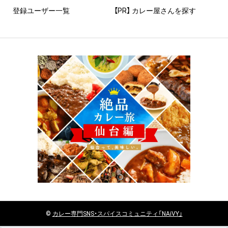
登録ユーザー一覧
【PR】 カレー屋さんを探す
©
カレー
専門SNS・スパイスコミュニティ「NAiVY」