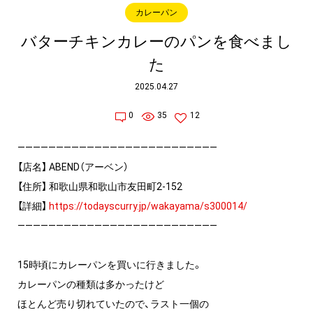
カレーパン
バターチキンカレーのパンを食べまし
た
2025.04.27
0
35
12
——————————————————————————
【店名】 ABEND（アーベン）
【住所】 和歌山県和歌山市友田町2-152
【詳細】
https://todayscurry.jp/wakayama/s300014/
——————————————————————————
15時頃にカレーパンを買いに行きました。
カレーパンの種類は多かったけど
ほとんど売り切れていたので、ラスト一個の