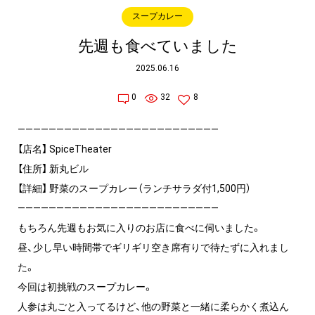
スープカレー
先週も食べていました
2025.06.16
0
32
8
——————————————————————————
【店名】 SpiceTheater
【住所】 新丸ビル
【詳細】 野菜のスープカレー（ランチサラダ付1,500円）
——————————————————————————
もちろん先週もお気に入りのお店に食べに伺いました。
昼、少し早い時間帯でギリギリ空き席有りで待たずに入れまし
た。
今回は初挑戦のスープカレー。
人参は丸ごと入ってるけど、他の野菜と一緒に柔らかく煮込ん