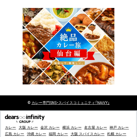
©
カレー
専門SNS・スパイスコミュニティ「NAiVY」
カレー
大阪 カレー
金沢 カレー
横浜 カレー
名古屋 カレー
神戸 カレー
広島 カレー
沖縄 カレー
福岡 カレー
大阪 スパイスカレー
札幌 カレー