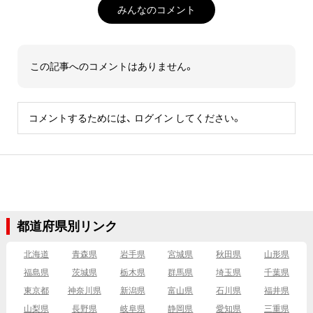
みんなのコメント
この記事へのコメントはありません。
コメントするためには、
ログイン
してください。
都道府県別リンク
北海道
青森県
岩手県
宮城県
秋田県
山形県
福島県
茨城県
栃木県
群馬県
埼玉県
千葉県
東京都
神奈川県
新潟県
富山県
石川県
福井県
山梨県
長野県
岐阜県
静岡県
愛知県
三重県