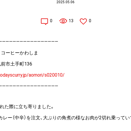
2025.05.06
0
13
0
—————————————————
ー＆コーヒーかわしま
弘前市土手町136
todayscurry.jp/aomori/s020010/
—————————————————
れた際に立ち寄りました。
トカレー（中辛）を注文、大ぶりの角煮の様なお肉が2切れ乗って