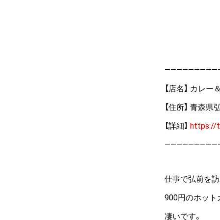
—————————
【店名】 カレ
【住所】 青森県
【詳細】
https://
—————————
仕事で弘前を訪
900円のホッ
凄いです。