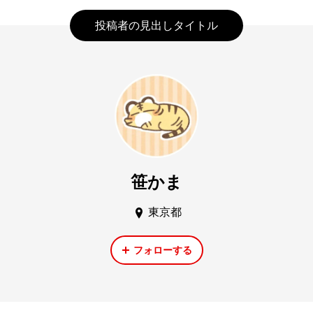
投稿者の見出しタイトル
笹かま
東京都
フォローする