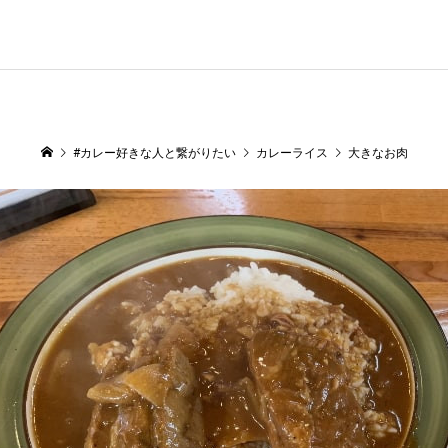
#カレー好きな人と繋がりたい
カレーライス
大きなお肉