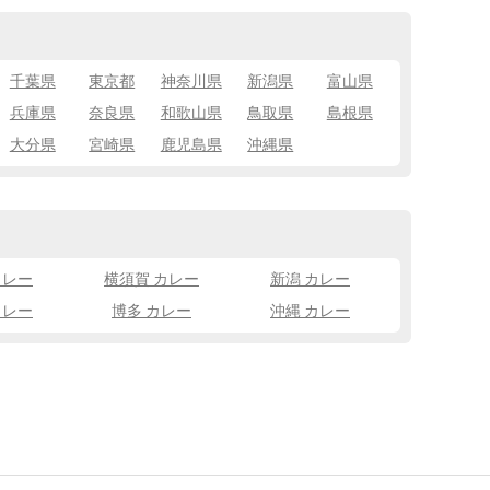
千葉県
東京都
神奈川県
新潟県
富山県
兵庫県
奈良県
和歌山県
鳥取県
島根県
大分県
宮崎県
鹿児島県
沖縄県
カレー
横須賀 カレー
新潟 カレー
カレー
博多 カレー
沖縄 カレー