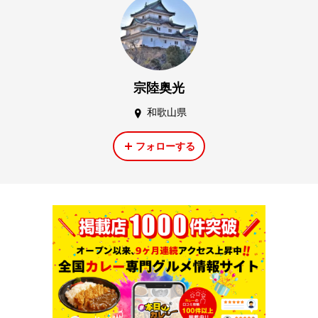
宗陸奥光
和歌山県
フォローする