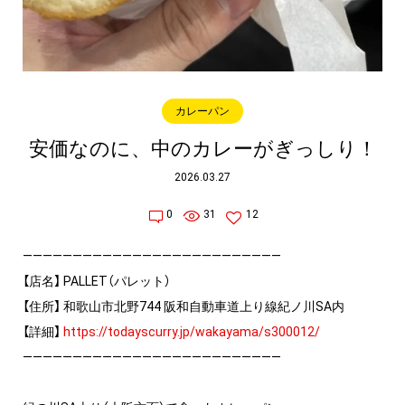
カレーパン
安価なのに、中のカレーがぎっしり！
2026.03.27
0
31
12
——————————————————————————
【店名】 PALLET（パレット）
【住所】 和歌山市北野744 阪和自動車道上り線紀ノ川SA内
【詳細】
https://todayscurry.jp/wakayama/s300012/
——————————————————————————