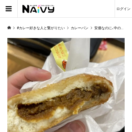
ログイン
#カレー好きな人と繋がりたい
カレーパン
安価なのに、中のカレーがぎっしり！