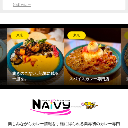
沖縄 カレー
東京
東京
飽きのこない、記憶に残る
一皿を。
スパイスカレー専門店
楽しみながらカレー情報を手軽に得られる業界初のカレー専門