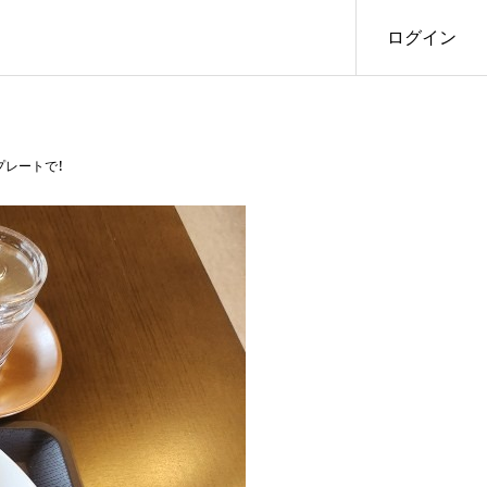
ログイン
レートで！