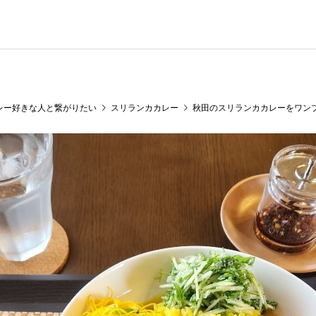
レー好きな人と繋がりたい
スリランカカレー
秋田のスリランカカレーをワンプ