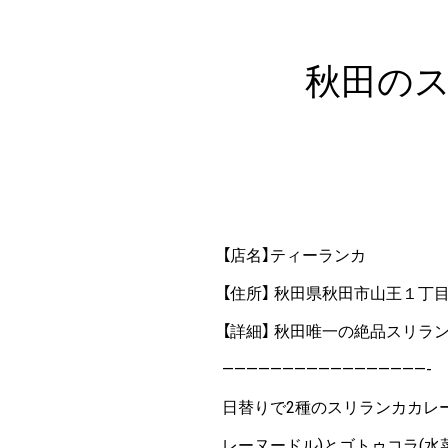
秋田の
【店名】ティーランカ
【住所】 秋田県秋田市山王１丁目
【詳細】 秋田唯一の絶品スリラ
—————————————————-
日替りで2種のスリランカカレ
レーヌードル)とゴトゥコラ(