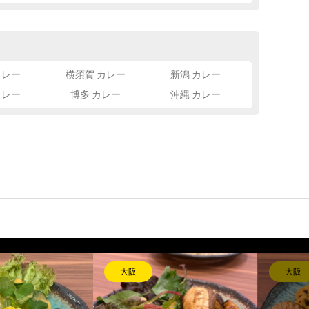
カレー
横須賀 カレー
新潟 カレー
カレー
博多 カレー
沖縄 カレー
長崎