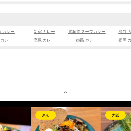
宮 カレー
新宿 カレー
北海道 スープカレー
渋谷 
 カレー
高槻 カレー
姫路 カレー
福岡 
長崎
長崎