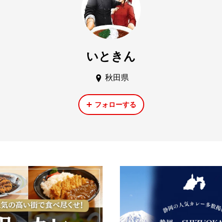
いときん
秋田県
フォローする