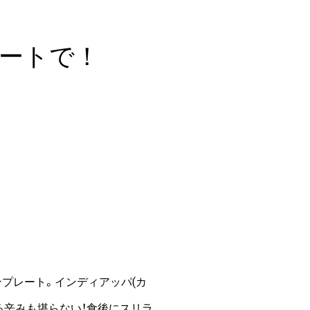
ートで！
プレート。インディアッパ(カ
る辛みも堪らない！食後にスリラ