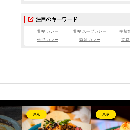
注目のキーワード
札幌 カレー
札幌 スープカレー
宇都
金沢 カレー
静岡 カレー
京都
大阪
長崎