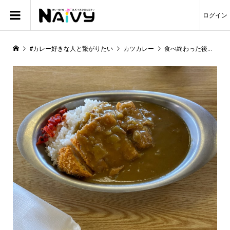
ログイン
#カレー好きな人と繋がりたい
カツカレー
食べ終わった後に辛さが来る不思議なカレー