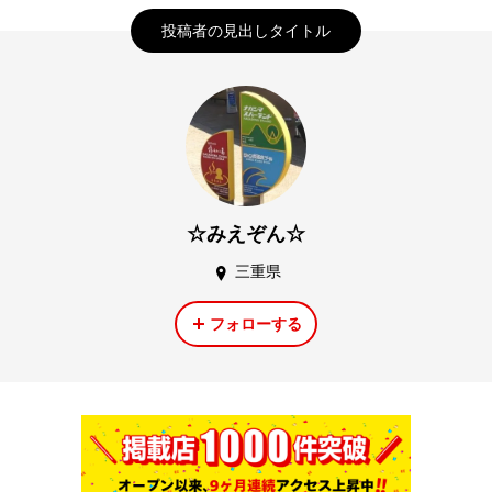
投稿者の見出しタイトル
☆みえぞん☆
三重県
フォローする