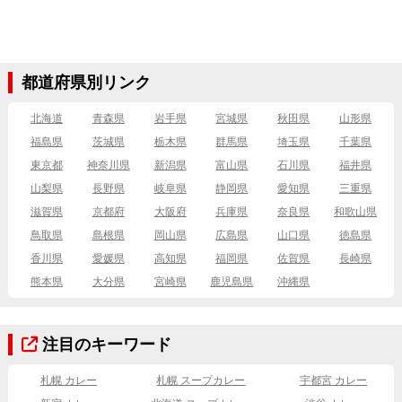
都道府県別リンク
北海道
青森県
岩手県
宮城県
秋田県
山形県
福島県
茨城県
栃木県
群馬県
埼玉県
千葉県
東京都
神奈川県
新潟県
富山県
石川県
福井県
山梨県
長野県
岐阜県
静岡県
愛知県
三重県
滋賀県
京都府
大阪府
兵庫県
奈良県
和歌山県
鳥取県
島根県
岡山県
広島県
山口県
徳島県
香川県
愛媛県
高知県
福岡県
佐賀県
長崎県
熊本県
大分県
宮崎県
鹿児島県
沖縄県
注目のキーワード
札幌 カレー
札幌 スープカレー
宇都宮 カレー