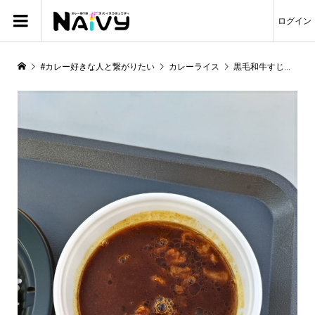
ログイン
#カレー好きな人と繋がりたい
カレーライス
黒毛和牛すじカレー（甘口）を食べました☆