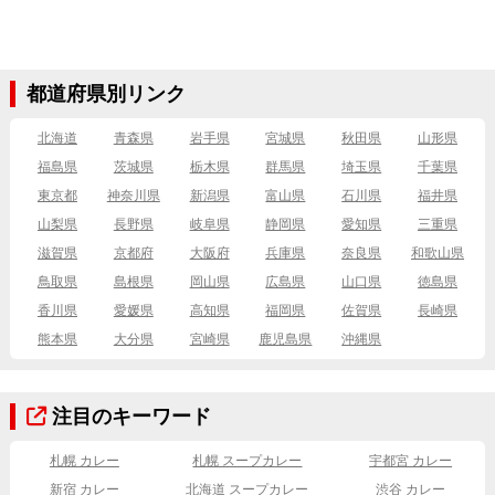
都道府県別リンク
北海道
青森県
岩手県
宮城県
秋田県
山形県
福島県
茨城県
栃木県
群馬県
埼玉県
千葉県
東京都
神奈川県
新潟県
富山県
石川県
福井県
山梨県
長野県
岐阜県
静岡県
愛知県
三重県
滋賀県
京都府
大阪府
兵庫県
奈良県
和歌山県
鳥取県
島根県
岡山県
広島県
山口県
徳島県
香川県
愛媛県
高知県
福岡県
佐賀県
長崎県
熊本県
大分県
宮崎県
鹿児島県
沖縄県
注目のキーワード
札幌 カレー
札幌 スープカレー
宇都宮 カレー
新宿 カレー
北海道 スープカレー
渋谷 カレー