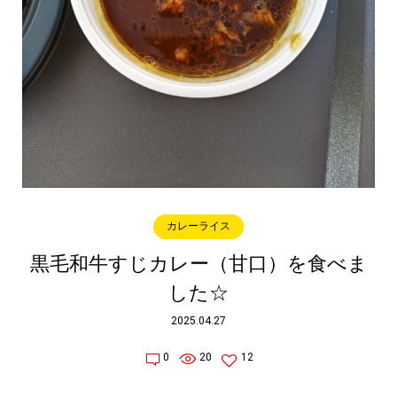
カレーライス
黒毛和牛すじカレー（甘口）を食べま
した☆
2025.04.27
0
20
12