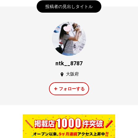
投稿者の見出しタイトル
ntk__8787
大阪府
フォローする