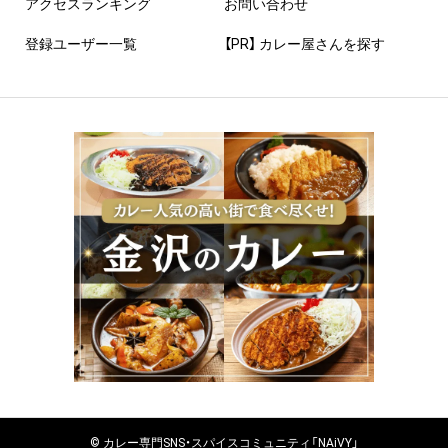
アクセスランキング
お問い合わせ
登録ユーザー一覧
【PR】 カレー屋さんを探す
©
カレー
専門SNS・スパイスコミュニティ「NAiVY」