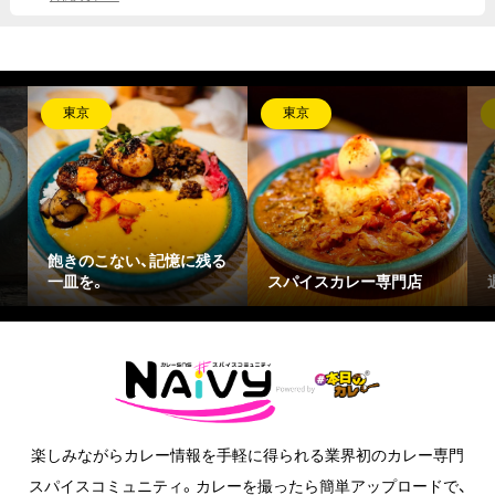
東京
東京
飽きのこない、記憶に残る
一皿を。
スパイスカレー専門店
楽しみながらカレー情報を手軽に得られる業界初のカレー専門
スパイスコミュニティ。カレーを撮ったら簡単アップロードで、