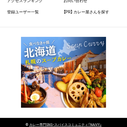
アクセスランキング
お問い合わせ
登録ユーザー一覧
【PR】 カレー屋さんを探す
©
カレー
専門SNS・スパイスコミュニティ「NAiVY」