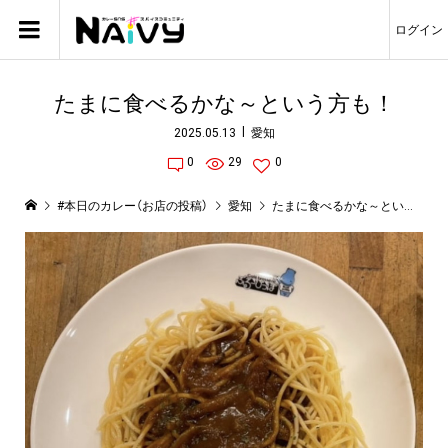
ログイン
たまに食べるかな～という方も！
2025.05.13
愛知
0
29
0
#本日のカレー（お店の投稿）
愛知
たまに食べるかな～という方も！