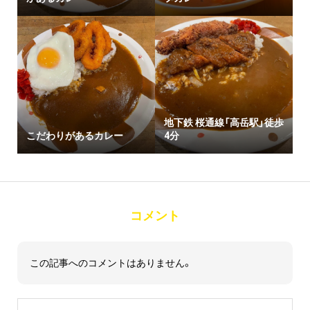
地下鉄 桜通線「高岳駅」徒歩
こだわりがあるカレー
4分
コメント
この記事へのコメントはありません。