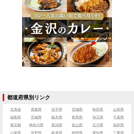
都道府県別リンク
北海道
青森県
岩手県
宮城県
秋田県
山形県
福島県
茨城県
栃木県
群馬県
埼玉県
千葉県
東京都
神奈川県
新潟県
富山県
石川県
福井県
山梨県
長野県
岐阜県
静岡県
愛知県
三重県