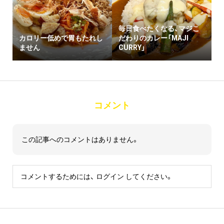
毎日食べたくなる、マジこ
カロリー低めで胃もたれし
だわりのカレー「MAJI
ません
CURRY」
コメント
この記事へのコメントはありません。
コメントするためには、
ログイン
してください。