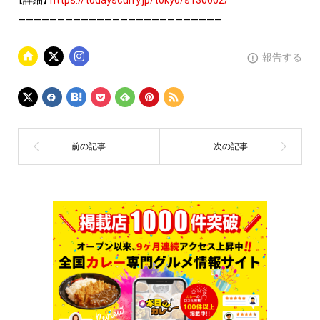
【詳細】
https://todayscurry.jp/tokyo/s130002/
——————————————————————————
報告する