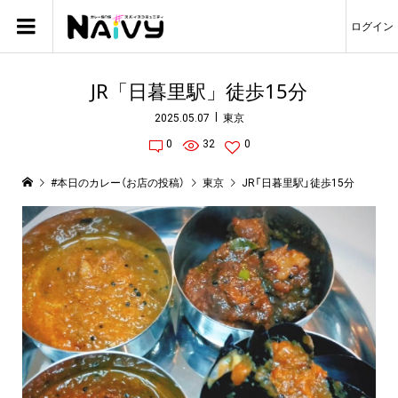
ログイン
JR「日暮里駅」徒歩15分
2025.05.07
東京
0
32
0
#本日のカレー（お店の投稿）
東京
JR「日暮里駅」徒歩15分