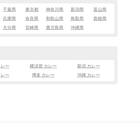
千葉県
東京都
神奈川県
新潟県
富山県
兵庫県
奈良県
和歌山県
鳥取県
島根県
大分県
宮崎県
鹿児島県
沖縄県
カレー
横須賀 カレー
新潟 カレー
カレー
博多 カレー
沖縄 カレー