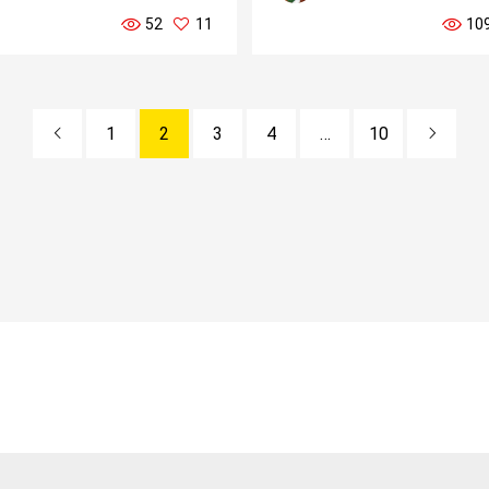
52
11
10
1
2
3
4
…
10

