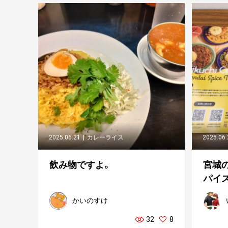
2025.06.21
カレーライス
2025.06
飲み物ですよ。
宮城の名
パイ
かいのすけ
32
8