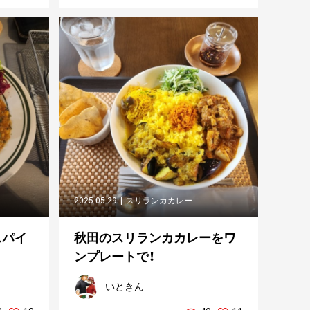
2025.05.29
スリランカカレー
スパイ
秋田のスリランカカレーをワ
ンプレートで！
いときん