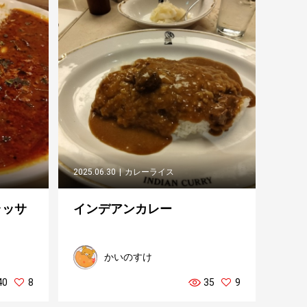
2025.06.30
カレーライス
ラッサ
インデアンカレー
かいのすけ
40
8
35
9