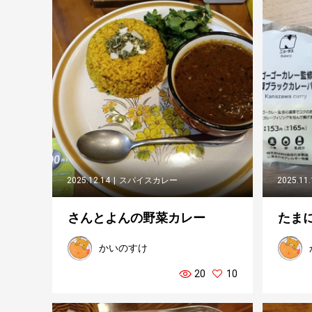
2025.12.14
スパイスカレー
2025.11
さんとよんの野菜カレー
たま
かいのすけ
20
10