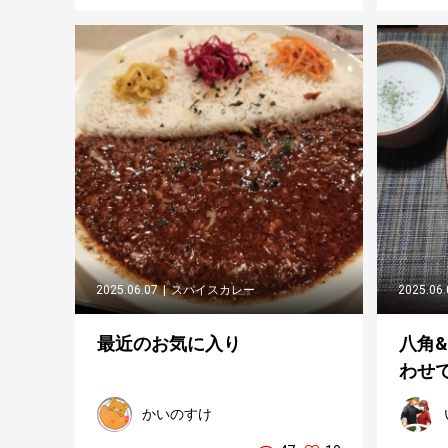
2025.06.07
スパイスカレー
2025.06
最近のお気に入り
八角
わせで
かいのすけ