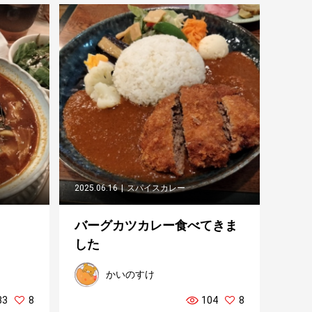
2025.06.16
スパイスカレー
バーグカツカレー食べてきま
した
かいのすけ
33
8
104
8