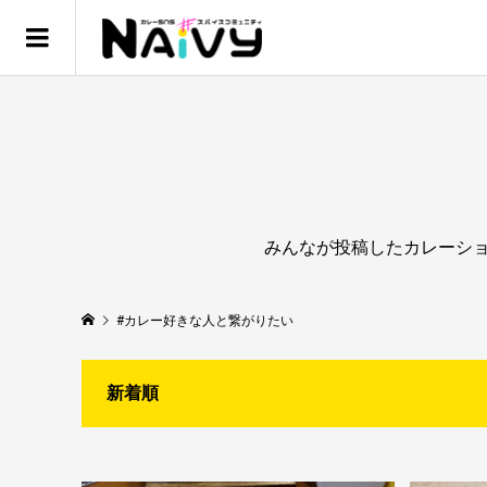
みんなが投稿したカレーショッ
#カレー好きな人と繋がりたい
新着順