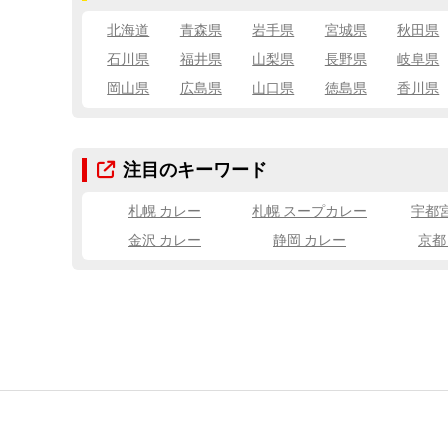
北海道
青森県
岩手県
宮城県
秋田県
石川県
福井県
山梨県
長野県
岐阜県
岡山県
広島県
山口県
徳島県
香川県
注目のキーワード
札幌 カレー
札幌 スープカレー
宇都
金沢 カレー
静岡 カレー
京都