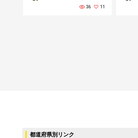
36
11
都道府県別リンク