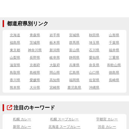
都道府県別リンク
北海道
青森県
岩手県
宮城県
秋田県
山形県
福島県
茨城県
栃木県
群馬県
埼玉県
千葉県
東京都
神奈川県
新潟県
富山県
石川県
福井県
山梨県
長野県
岐阜県
静岡県
愛知県
三重県
滋賀県
京都府
大阪府
兵庫県
奈良県
和歌山県
鳥取県
島根県
岡山県
広島県
山口県
徳島県
香川県
愛媛県
高知県
福岡県
佐賀県
長崎県
熊本県
大分県
宮崎県
鹿児島県
沖縄県
注目のキーワード
札幌 カレー
札幌 スープカレー
宇都宮 カレー
新宿 カレー
北海道 スープカレー
渋谷 カレー