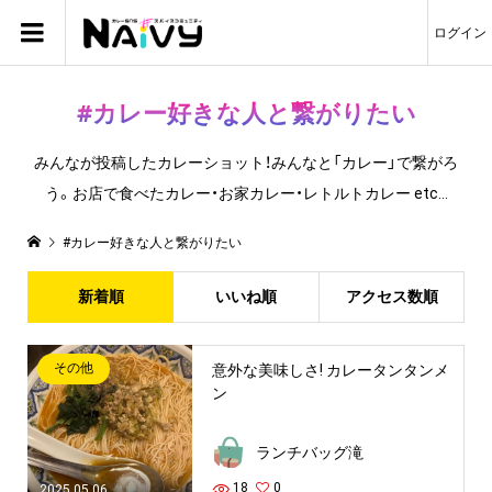
ログイン
#カレー好きな人と繋がりたい
みんなが投稿したカレーショット！みんなと「カレー」で繋がろ
う。お店で食べたカレー・お家カレー・レトルトカレー etc...
#カレー好きな人と繋がりたい
新着順
いいね順
アクセス数順
その他
意外な美味しさ! カレータンタンメ
ン
ランチバッグ滝
18
0
2025.05.06