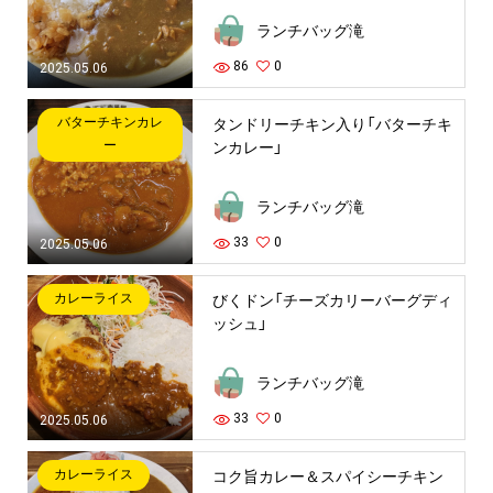
ランチバッグ滝
86
0
2025.05.06
バターチキンカレ
タンドリーチキン入り「バターチキ
ー
ンカレー」
ランチバッグ滝
33
0
2025.05.06
カレーライス
びくドン「チーズカリーバーグディ
ッシュ」
ランチバッグ滝
33
0
2025.05.06
カレーライス
コク旨カレー＆スパイシーチキン